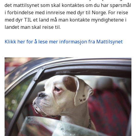
det mattilsynet som skal kontaktes om du har spørsmål
i forbindelse med innreise med dyr til Norge. For reise
med dyr TIL et land må man kontakte myndighetene i
landet man skal reise til.
Klikk her for å lese mer informasjon fra Mattilsynet