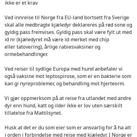
ikke er et krav.
Ved innreise til Norge fra EU-land bortsett fra Sverige
skal alle medbragte kjæledyr deklareres på rød sone og
gyldig pass fremvises. Gyldig pass skal være fylt ut med
id nr (kjæledyret må være id-merket med chip
eller tatovering), årlige rabiesvaksiner og
ormebehandlinger.
Ved reiser til sydlige Europa med hund anbefaler vi
også vaksine mot leptospirose, som er en bakterie som
kan gi nyreproblemer, og behandling mot hjerteorm.
Vi gjør oppmerksom på at reise fra utlandet med andre
dyr enn hund, katt og ilder ikke er lov uten særskilt
tillatelse fra Mattilsynet.
Husk at det er du som eier som er ansvarlig for å ha alt
i orden i forbindelse med reise med kjæledyr. I Norge er