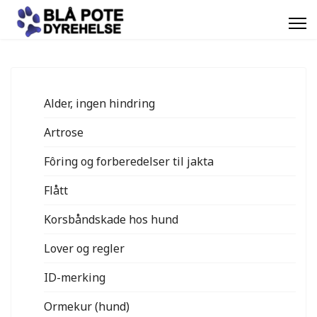
Alder, ingen hindring
Artrose
Fôring og forberedelser til jakta
Flått
Korsbåndskade hos hund
Lover og regler
ID-merking
Ormekur (hund)