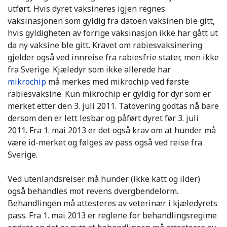
utført. Hvis dyret vaksineres igjen regnes
vaksinasjonen som gyldig fra datoen vaksinen ble gitt,
hvis gyldigheten av forrige vaksinasjon ikke har gått ut
da ny vaksine ble gitt. Kravet om rabiesvaksinering
gjelder også ved innreise fra rabiesfrie stater, men ikke
fra Sverige. Kjæledyr som ikke allerede har
mikrochip
må merkes med mikrochip ved første
rabiesvaksine. Kun mikrochip er gyldig for dyr som er
merket etter den 3. juli 2011. Tatovering godtas nå bare
dersom den er lett lesbar og påført dyret før 3. juli
2011. Fra 1. mai 2013 er det også krav om at hunder må
være id-merket og følges av pass også ved reise fra
Sverige.
Ved utenlandsreiser må hunder (ikke katt og ilder)
også behandles mot revens dvergbendelorm.
Behandlingen må attesteres av veterinær i kjæledyrets
pass. Fra 1. mai 2013 er reglene for behandlingsregime