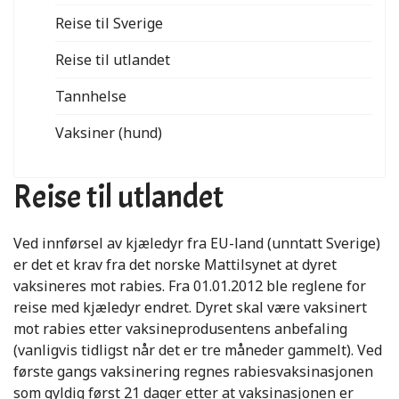
Reise til Sverige
Reise til utlandet
Tannhelse
Vaksiner (hund)
Reise til utlandet
Ved innførsel av kjæledyr fra EU-land (unntatt Sverige)
er det et krav fra det norske Mattilsynet at dyret
vaksineres mot rabies. Fra 01.01.2012 ble reglene for
reise med kjæledyr endret. Dyret skal være vaksinert
mot rabies etter vaksineprodusentens anbefaling
(vanligvis tidligst når det er tre måneder gammelt). Ved
første gangs vaksinering regnes rabiesvaksinasjonen
som gyldig først 21 dager etter at vaksinasjonen er