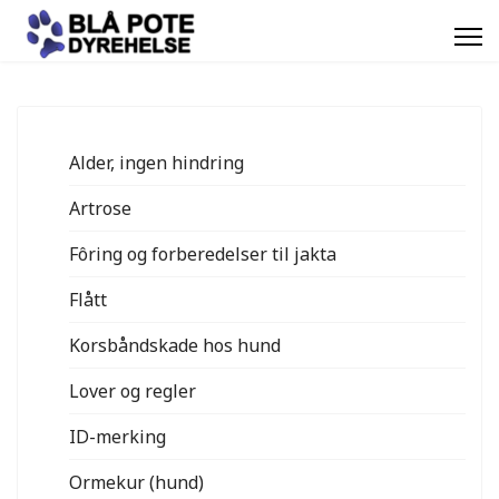
Alder, ingen hindring
Artrose
Fôring og forberedelser til jakta
Flått
Korsbåndskade hos hund
Lover og regler
ID-merking
Ormekur (hund)