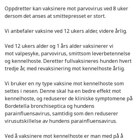
Oppdretter kan vaksinere mot parvovirus ved 8 uker
dersom det anses at smittepresset er stort.
Vi anbefaler vaksine ved 12 ukers alder, videre årlig.
Ved 12 ukers alder og 1 års alder vaksinerer vi
mot valpesyke, parvovirus, smittsom leverbetennelse
og kennelhoste. Deretter fullvaksineres hunden hvert
tredje år, med revaksinering mot kennelhoste årlig.
Vi bruker en ny type vaksine mot kennelhoste som
settes i nesen. Denne skal ha en bedre effekt mot
kennelhoste, og reduserer de kliniske symptomene på
Bordetella bronchiseptica og hundens
parainfluensavirus, samtidig som den reduserer
virusutskillelse av hundens parainfluensavirus.
Ved å vaksinere mot kennelhoste er man med på å