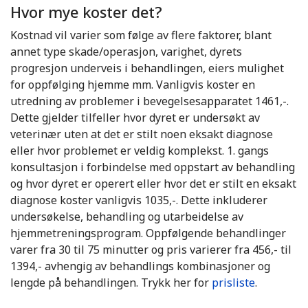
Hvor mye koster det?
Kostnad vil varier som følge av flere faktorer, blant
annet type skade/operasjon, varighet, dyrets
progresjon underveis i behandlingen, eiers mulighet
for oppfølging hjemme mm. Vanligvis koster en
utredning av problemer i bevegelsesapparatet 1461,-.
Dette gjelder tilfeller hvor dyret er undersøkt av
veterinær uten at det er stilt noen eksakt diagnose
eller hvor problemet er veldig komplekst. 1. gangs
konsultasjon i forbindelse med oppstart av behandling
og hvor dyret er operert eller hvor det er stilt en eksakt
diagnose koster vanligvis 1035,-. Dette inkluderer
undersøkelse, behandling og utarbeidelse av
hjemmetreningsprogram. Oppfølgende behandlinger
varer fra 30 til 75 minutter og pris varierer fra 456,- til
1394,- avhengig av behandlings kombinasjoner og
lengde på behandlingen. Trykk her for
prisliste
.