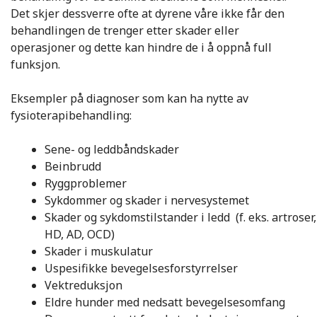
Det skjer dessverre ofte at dyrene våre ikke får den
behandlingen de trenger etter skader eller
operasjoner og dette kan hindre de i å oppnå full
funksjon.
Eksempler på diagnoser som kan ha nytte av
fysioterapibehandling:
Sene- og leddbåndskader
Beinbrudd
Ryggproblemer
Sykdommer og skader i nervesystemet
Skader og sykdomstilstander i ledd (f. eks. artroser,
HD, AD, OCD)
Skader i muskulatur
Uspesifikke bevegelsesforstyrrelser
Vektreduksjon
Eldre hunder med nedsatt bevegelsesomfang