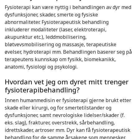
Fysioterapi kan være nyttig i behandlingen av dyr med
dysfunksjoner, skader, smerte og fysiske
abnormaliteter. Fysioterapeutisk behandling
inkluderer modaliteter (laser, elektroterapi,
akupunktur etc.), leddmobilisering,
bløtvevsmobilisering og massasje, terapeutiske
øvelser, hydroterapi mm. Behandlingen baserer seg på
terapeutens kunnskap om fysikk, biomekanikk,
anatomi, fysiologi og psykologi.
Hvordan vet jeg om dyret mitt trenger
fysioterapibehandling?
Innen humanmedisin er fysioterapi gjerne brukt etter
skade eller kirurgi, og for smertetilstander og
dysfunksjoner, samt nevrologiske lidelser/skader (f.
eks. slag), frakturer, overstrekk, sårbehandling,
idrettskader, artroser mm. Dyr kan få fysioterapeutisk
behandling for de samme årsakene som mennesker.