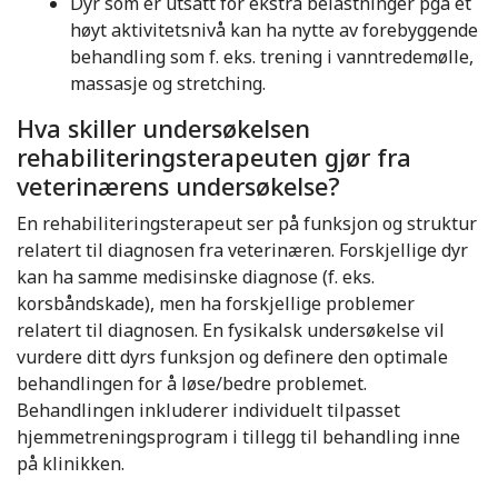
Dyr som er utsatt for ekstra belastninger pga et
høyt aktivitetsnivå kan ha nytte av forebyggende
behandling som f. eks. trening i vanntredemølle,
massasje og stretching.
Hva skiller undersøkelsen
rehabiliteringsterapeuten gjør fra
veterinærens undersøkelse?
En rehabiliteringsterapeut ser på funksjon og struktur
relatert til diagnosen fra veterinæren. Forskjellige dyr
kan ha samme medisinske diagnose (f. eks.
korsbåndskade), men ha forskjellige problemer
relatert til diagnosen. En fysikalsk undersøkelse vil
vurdere ditt dyrs funksjon og definere den optimale
behandlingen for å løse/bedre problemet.
Behandlingen inkluderer individuelt tilpasset
hjemmetreningsprogram i tillegg til behandling inne
på klinikken.