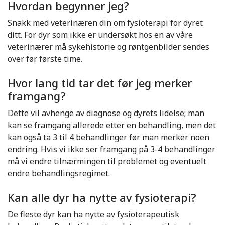
Hvordan begynner jeg?
Snakk med veterinæren din om fysioterapi for dyret
ditt. For dyr som ikke er undersøkt hos en av våre
veterinærer må sykehistorie og røntgenbilder sendes
over før første time.
Hvor lang tid tar det før jeg merker
framgang?
Dette vil avhenge av diagnose og dyrets lidelse; man
kan se framgang allerede etter en behandling, men det
kan også ta 3 til 4 behandlinger før man merker noen
endring. Hvis vi ikke ser framgang på 3-4 behandlinger
må vi endre tilnærmingen til problemet og eventuelt
endre behandlingsregimet.
Kan alle dyr ha nytte av fysioterapi?
De fleste dyr kan ha nytte av fysioterapeutisk