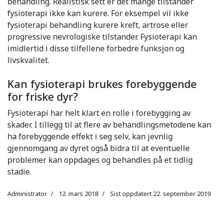
behandling. Realistisk sett er det mange tilstander
fysioterapi ikke kan kurere. For eksempel vil ikke
fysioterapi behandling kurere kreft, artrose eller
progressive nevrologiske tilstander. Fysioterapi kan
imidlertid i disse tilfellene forbedre funksjon og
livskvalitet.
Kan fysioterapi brukes forebyggende
for friske dyr?
Fysioterapi har helt klart en rolle i forebygging av
skader. I tillegg til at flere av behandlingsmetodene kan
ha forebyggende effekt i seg selv, kan jevnlig
gjennomgang av dyret også bidra til at eventuelle
problemer kan oppdages og behandles på et tidlig
stadie.
Administrator
12. mars 2018
Sist oppdatert 22. september 2019