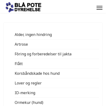
Alder, ingen hindring
Artrose
Fôring og forberedelser til jakta
Flått
Korsbåndskade hos hund
Lover og regler
ID-merking
Ormekur (hund)