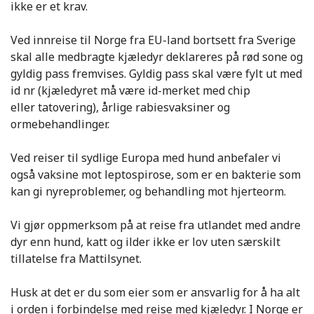
ikke er et krav.
Ved innreise til Norge fra EU-land bortsett fra Sverige
skal alle medbragte kjæledyr deklareres på rød sone og
gyldig pass fremvises. Gyldig pass skal være fylt ut med
id nr (kjæledyret må være id-merket med chip
eller tatovering), årlige rabiesvaksiner og
ormebehandlinger.
Ved reiser til sydlige Europa med hund anbefaler vi
også vaksine mot leptospirose, som er en bakterie som
kan gi nyreproblemer, og behandling mot hjerteorm.
Vi gjør oppmerksom på at reise fra utlandet med andre
dyr enn hund, katt og ilder ikke er lov uten særskilt
tillatelse fra Mattilsynet.
Husk at det er du som eier som er ansvarlig for å ha alt
i orden i forbindelse med reise med kjæledyr. I Norge er