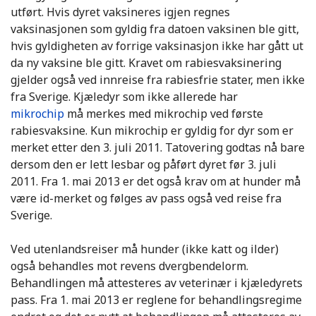
utført. Hvis dyret vaksineres igjen regnes
vaksinasjonen som gyldig fra datoen vaksinen ble gitt,
hvis gyldigheten av forrige vaksinasjon ikke har gått ut
da ny vaksine ble gitt. Kravet om rabiesvaksinering
gjelder også ved innreise fra rabiesfrie stater, men ikke
fra Sverige. Kjæledyr som ikke allerede har
mikrochip
må merkes med mikrochip ved første
rabiesvaksine. Kun mikrochip er gyldig for dyr som er
merket etter den 3. juli 2011. Tatovering godtas nå bare
dersom den er lett lesbar og påført dyret før 3. juli
2011. Fra 1. mai 2013 er det også krav om at hunder må
være id-merket og følges av pass også ved reise fra
Sverige.
Ved utenlandsreiser må hunder (ikke katt og ilder)
også behandles mot revens dvergbendelorm.
Behandlingen må attesteres av veterinær i kjæledyrets
pass. Fra 1. mai 2013 er reglene for behandlingsregime