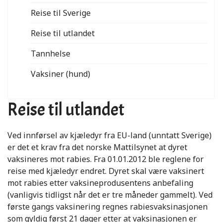
Reise til Sverige
Reise til utlandet
Tannhelse
Vaksiner (hund)
Reise til utlandet
Ved innførsel av kjæledyr fra EU-land (unntatt Sverige)
er det et krav fra det norske Mattilsynet at dyret
vaksineres mot rabies. Fra 01.01.2012 ble reglene for
reise med kjæledyr endret. Dyret skal være vaksinert
mot rabies etter vaksineprodusentens anbefaling
(vanligvis tidligst når det er tre måneder gammelt). Ved
første gangs vaksinering regnes rabiesvaksinasjonen
som gyldig først 21 dager etter at vaksinasjonen er