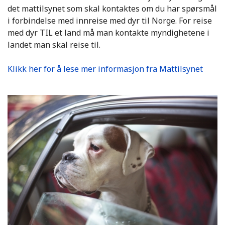
det mattilsynet som skal kontaktes om du har spørsmål
i forbindelse med innreise med dyr til Norge. For reise
med dyr TIL et land må man kontakte myndighetene i
landet man skal reise til.
Klikk her for å lese mer informasjon fra Mattilsynet